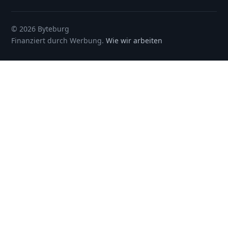
© 2026 Byteburg
Finanziert durch Werbung.
Wie wir arbeiten