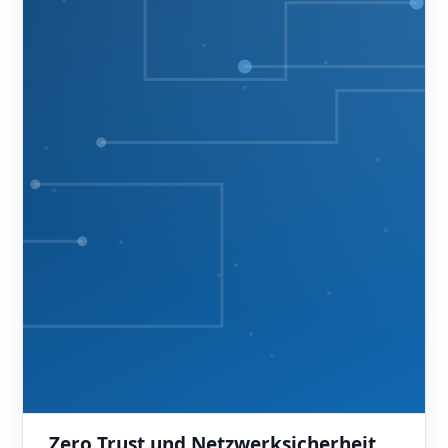
Zero Trust und Netzwerksicherheit