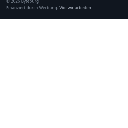
© 2026 Byteburg
Finanziert durch Werbung.
Wie wir arbeiten