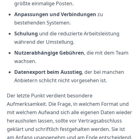
größte einmalige Posten.
Anpassungen und Verbindungen
zu
bestehenden Systemen.
Schulung
und die reduzierte Arbeitsleistung
während der Umstellung.
Nutzerabhängige Gebühren
, die mit dem Team
wachsen.
Datenexport beim Ausstieg
, der bei manchen
Anbietern schlicht nicht vorgesehen ist.
Der letzte Punkt verdient besondere
Aufmerksamkeit. Die Frage, in welchem Format und
mit welchem Aufwand sich alle eigenen Daten wieder
herausholen lassen, sollte vor Vertragsabschluss
geklärt und schriftlich festgehalten werden. Sie ist
am Anfang unangenehm und am Ende entscheidend.