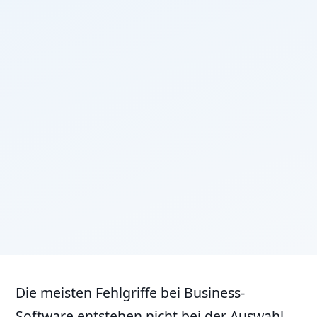
Die meisten Fehlgriffe bei Business-
Software entstehen nicht bei der Auswahl,