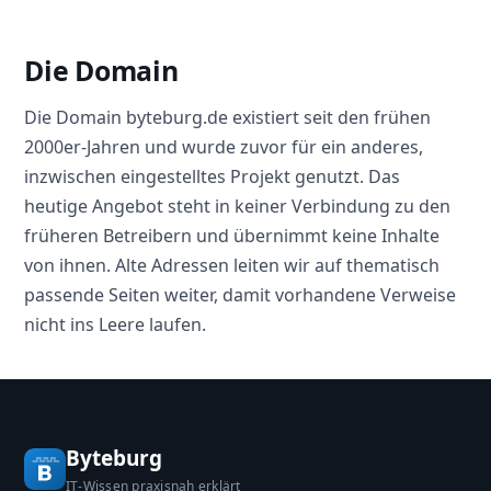
Die Domain
Die Domain byteburg.de existiert seit den frühen
2000er-Jahren und wurde zuvor für ein anderes,
inzwischen eingestelltes Projekt genutzt. Das
heutige Angebot steht in keiner Verbindung zu den
früheren Betreibern und übernimmt keine Inhalte
von ihnen. Alte Adressen leiten wir auf thematisch
passende Seiten weiter, damit vorhandene Verweise
nicht ins Leere laufen.
Byteburg
IT-Wissen praxisnah erklärt