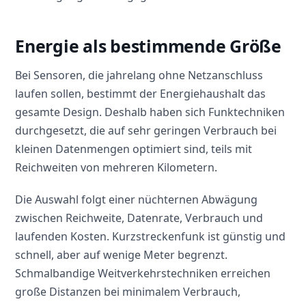
Energie als bestimmende Größe
Bei Sensoren, die jahrelang ohne Netzanschluss
laufen sollen, bestimmt der Energiehaushalt das
gesamte Design. Deshalb haben sich Funktechniken
durchgesetzt, die auf sehr geringen Verbrauch bei
kleinen Datenmengen optimiert sind, teils mit
Reichweiten von mehreren Kilometern.
Die Auswahl folgt einer nüchternen Abwägung
zwischen Reichweite, Datenrate, Verbrauch und
laufenden Kosten. Kurzstreckenfunk ist günstig und
schnell, aber auf wenige Meter begrenzt.
Schmalbandige Weitverkehrstechniken erreichen
große Distanzen bei minimalem Verbrauch,