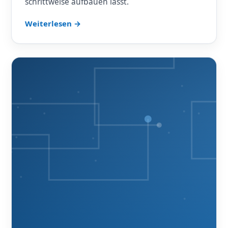
schrittweise aufbauen lässt.
Weiterlesen →