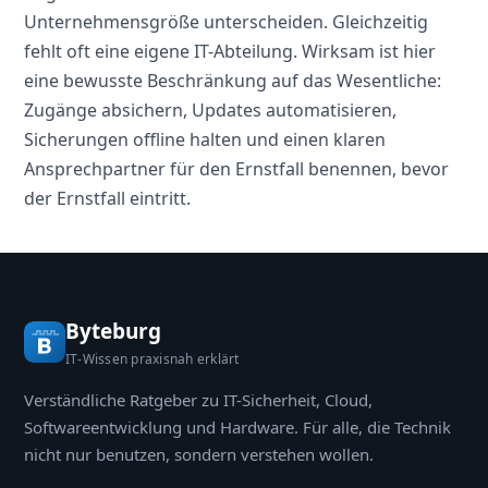
Unternehmensgröße unterscheiden. Gleichzeitig
fehlt oft eine eigene IT-Abteilung. Wirksam ist hier
eine bewusste Beschränkung auf das Wesentliche:
Zugänge absichern, Updates automatisieren,
Sicherungen offline halten und einen klaren
Ansprechpartner für den Ernstfall benennen, bevor
der Ernstfall eintritt.
Byteburg
IT-Wissen praxisnah erklärt
Verständliche Ratgeber zu IT-Sicherheit, Cloud,
Softwareentwicklung und Hardware. Für alle, die Technik
nicht nur benutzen, sondern verstehen wollen.