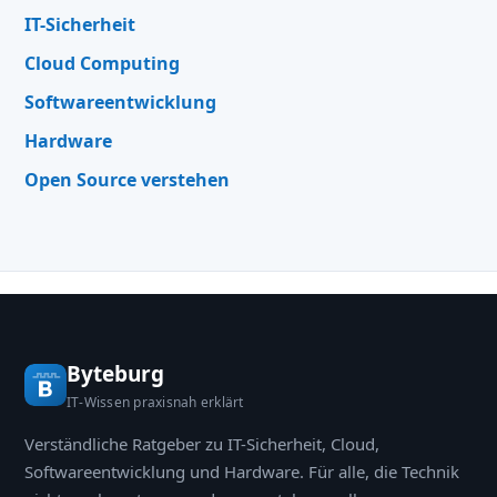
IT-Sicherheit
Cloud Computing
Softwareentwicklung
Hardware
Open Source verstehen
Byteburg
IT-Wissen praxisnah erklärt
Verständliche Ratgeber zu IT-Sicherheit, Cloud,
Softwareentwicklung und Hardware. Für alle, die Technik